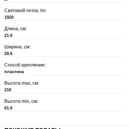
Световой поток, lm:
1920
Длина, см:
21.6
Ширина, см:
20.6
Способ крепления:
пластина
Высота max, см:
210
Высота min, см:
61.6