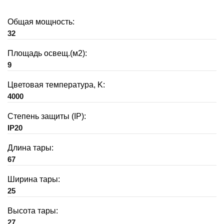
Общая мощность:
32
Площадь освещ.(м2):
9
Цветовая температура, K:
4000
Степень защиты (IP):
IP20
Длина тары:
67
Ширина тары:
25
Высота тары:
27