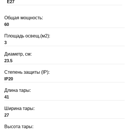
E27
Общая мощность:
60
Площадь освещ.(м2):
3
Диаметр, см:
23.5
Степень защиты (IP):
IP20
Длина тары:
41
Ширина тары:
27
Высота тары: