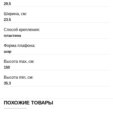
29.5
Ширина, см:
23.5
Способ крепления:
пластина
Форма плафона:
шар
Высота max, см:
150
Высота min, см:
35.3
ПОХОЖИЕ ТОВАРЫ