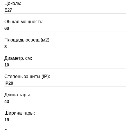
Цоколь:
E27
Общая мощность:
60
Площадь освещ.(м2):
3
Диаметр, см:
10
Степень защиты (IP):
IP20
Длина тары:
43
Ширина тары:
19