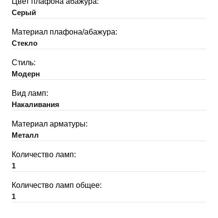
Цвет плафона абажура:
Серый
Материал плафона/абажура:
Стекло
Стиль:
Модерн
Вид ламп:
Накаливания
Материал арматуры:
Металл
Количество ламп:
1
Количество ламп общее:
1