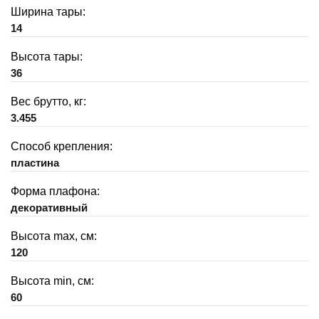
Ширина тары:
14
Высота тары:
36
Вес брутто, кг:
3.455
Способ крепления:
пластина
Форма плафона:
декоративный
Высота max, см:
120
Высота min, см:
60