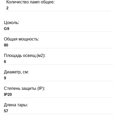
Количество ламп общее:
2
Цоколь:
G9
Общая мощность:
80
Площадь освещ.(м2):
6
Диаметр, см:
9
Степень защиты (IP):
IP20
Длина тары:
57