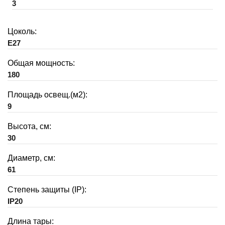
3
Цоколь:
E27
Общая мощность:
180
Площадь освещ.(м2):
9
Высота, см:
30
Диаметр, см:
61
Степень защиты (IP):
IP20
Длина тары: