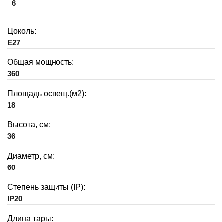
6
Цоколь:
E27
Общая мощность:
360
Площадь освещ.(м2):
18
Высота, см:
36
Диаметр, см:
60
Степень защиты (IP):
IP20
Длина тары: