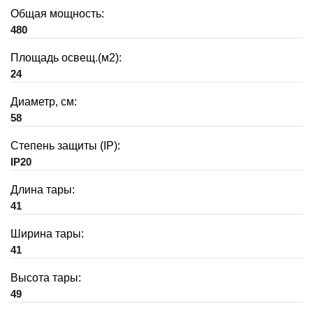
Общая мощность:
480
Площадь освещ.(м2):
24
Диаметр, см:
58
Степень защиты (IP):
IP20
Длина тары:
41
Ширина тары:
41
Высота тары:
49