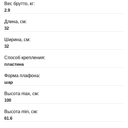
Вес брутто, кг:
2.9
Длина, см:
32
Ширина, см:
32
Способ крепления:
пластина
Форма плафона:
шар
Высота max, см:
100
Высота min, см:
61.6