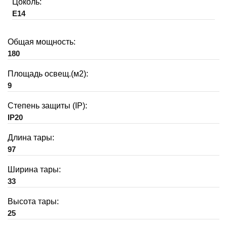
Цоколь:
E14
Общая мощность:
180
Площадь освещ.(м2):
9
Степень защиты (IP):
IP20
Длина тары:
97
Ширина тары:
33
Высота тары:
25