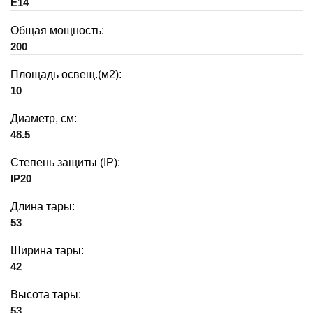
E14
Общая мощность:
200
Площадь освещ.(м2):
10
Диаметр, см:
48.5
Степень защиты (IP):
IP20
Длина тары:
53
Ширина тары:
42
Высота тары:
53