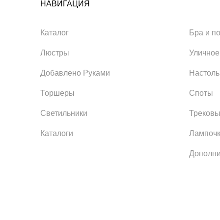
НАВИГАЦИЯ
Каталог
Бра и п
Люстры
Уличное
Добавлено Руками
Настол
Торшеры
Споты
Светильники
Трековы
Каталоги
Лампоч
Дополни