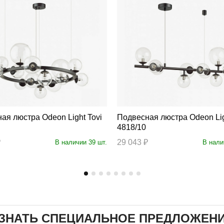
тра Odeon Light Tovi
Подвесная люстра Odeon Light Tovi
4818/10
₽
29 043 ₽
В наличии 39 шт.
В нали
ЗНАТЬ СПЕЦИАЛЬНОЕ ПРЕДЛОЖЕН