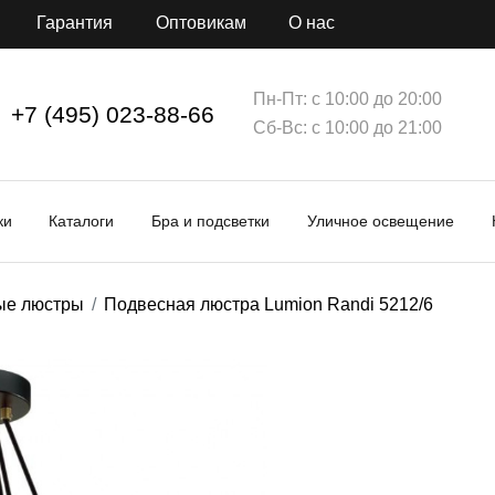
Гарантия
Оптовикам
О нас
Пн-Пт: с 10:00 до 20:00
+7 (495) 023-88-66
Сб-Вс: с 10:00 до 21:00
ки
Каталоги
Бра и подсветки
Уличное освещение
ые люстры
Подвесная люстра Lumion Randi 5212/6