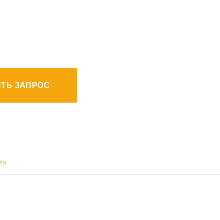
ТЬ ЗАПРОС
ти