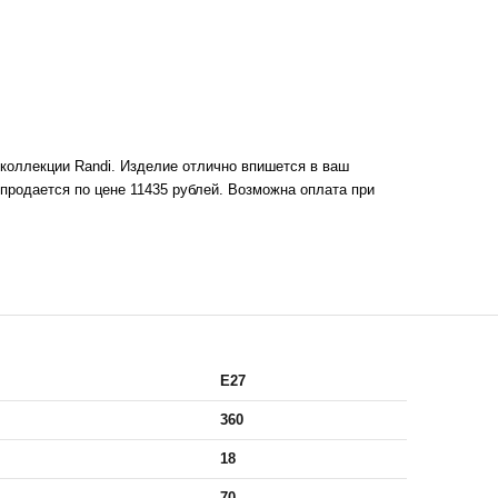
 коллекции Randi. Изделие отлично впишется в ваш
продается по цене 11435 рублей. Возможна оплата при
E27
360
18
70