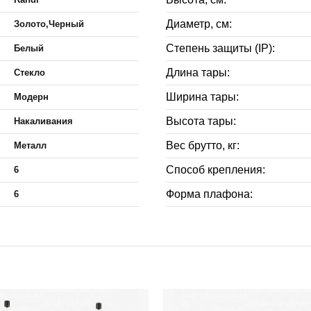
Диаметр, см:
Золото,Черный
Степень защиты (IP):
Белый
Длина тары:
Стекло
Ширина тары:
Модерн
Высота тары:
Накаливания
Вес брутто, кг:
Металл
Способ крепления:
6
Форма плафона:
6