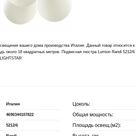
освещения вашего дома производства Италия. Данный товар относится к
 около 18 квадратных метров. Подвесная люстра Lumion Randi 5212/6 
L-LIGHTSTAR
Цоколь:
Италия
Общая мощность:
4690344107822
Площадь освещ.(м2):
5212/6
Высота, см:
Randi