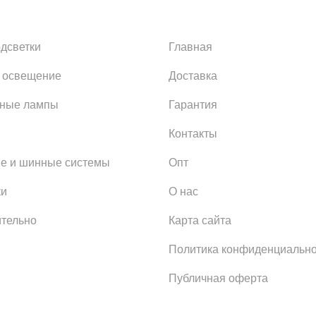
одсветки
Главная
 освещение
Доставка
ьные лампы
Гарантия
Контакты
е и шинные системы
Опт
ки
О нас
тельно
Карта сайта
Политика конфиденциально
Публичная оферта