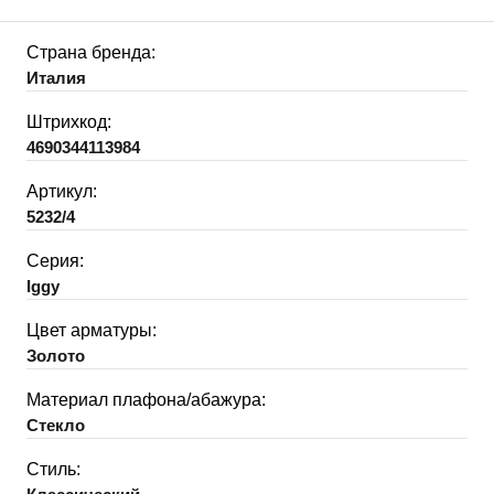
Страна бренда:
Италия
Штрихкод:
4690344113984
Артикул:
5232/4
Серия:
Iggy
Цвет арматуры:
Золото
Материал плафона/абажура:
Стекло
Стиль: