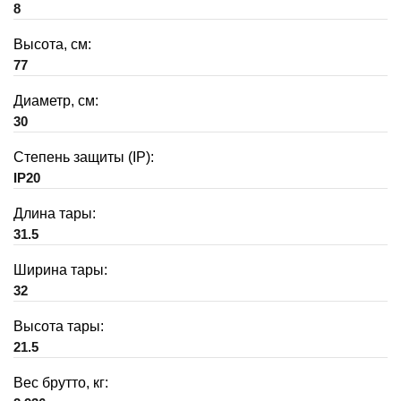
8
Высота, см:
77
Диаметр, см:
30
Степень защиты (IP):
IP20
Длина тары:
31.5
Ширина тары:
32
Высота тары:
21.5
Вес брутто, кг: