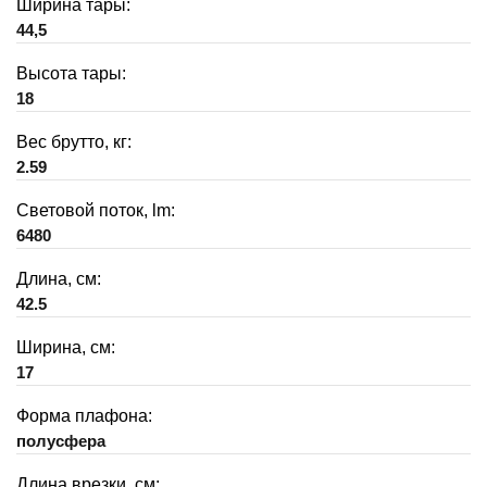
Ширина тары:
44,5
Высота тары:
18
Вес брутто, кг:
2.59
Световой поток, lm:
6480
Длина, см:
42.5
Ширина, см:
17
Форма плафона:
полусфера
Длина врезки, см: