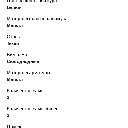
Цвет плафона абажура:
Белый
Материал плафона/абажура:
Металл
Стиль:
Техно
Вид ламп:
Светодиодные
Материал арматуры:
Металл
Количество ламп:
3
Количество ламп общее:
3
Цоколь: