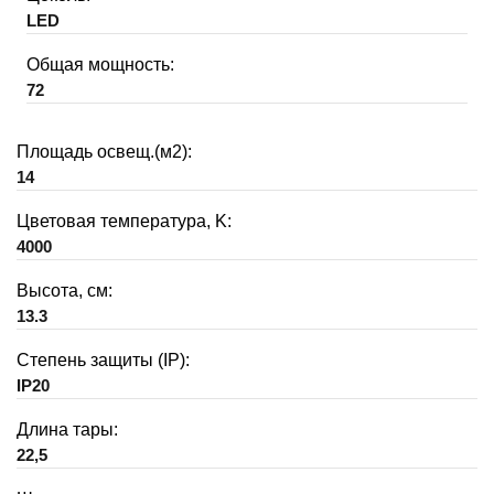
LED
Общая мощность:
72
Площадь освещ.(м2):
14
Цветовая температура, K:
4000
Высота, см:
13.3
Степень защиты (IP):
IP20
Длина тары:
22,5