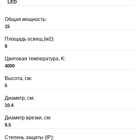
LED
Общая мощность:
15
Площадь освещ.(м2):
8
Цветовая температура, K:
4000
Высота, см:
5
Диаметр, см:
10.4
Диаметр врезки, см:
9.5
Степень защиты (IP):