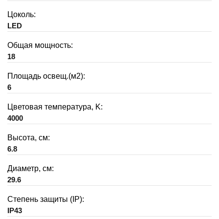
Цоколь:
LED
Общая мощность:
18
Площадь освещ.(м2):
6
Цветовая температура, K:
4000
Высота, см:
6.8
Диаметр, см:
29.6
Степень защиты (IP):
IP43