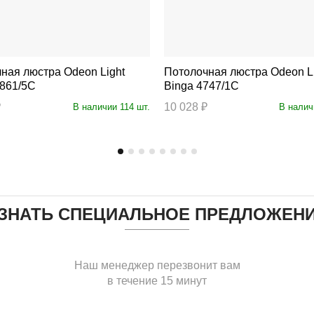
люстра Odeon Light
Потолочная люстра Odeon Light
861/5C
Binga 4747/1C
₽
10 028 ₽
В наличии 114 шт.
В налич
ЗНАТЬ СПЕЦИАЛЬНОЕ ПРЕДЛОЖЕН
Наш менеджер перезвонит вам
в течение 15 минут