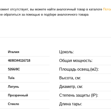
омент отсутствует, вы можете найти аналогичный товар в каталоге
Пото
же обратиться за помощью в подборе аналогичного товара
Цоколь:
Италия
Общая мощность:
4690344116718
Площадь освещ.(м2):
5266/8C
Высота, см:
Tula
Диаметр, см:
Латунь
Степень защиты (IP):
Прозрачный
Длина тары:
Стекло