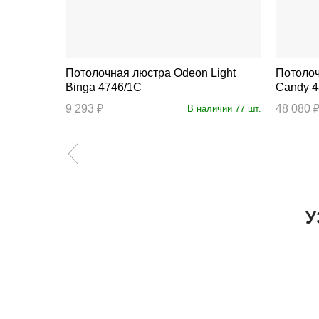
Потолочная люстра Odeon Light
Потолочная 
Binga 4746/1C
Candy 4
ступление
9 293 ₽
48 080 
В наличии 77 шт.
У