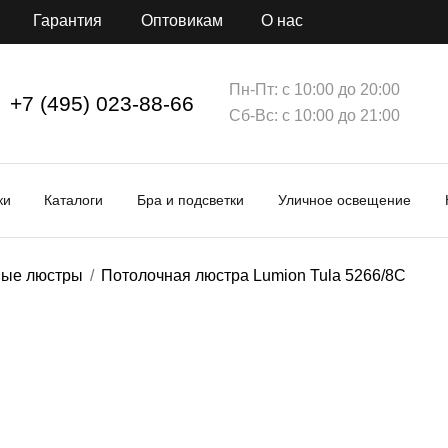
Гарантия
Оптовикам
О нас
Пн-Пт: с 10:00 до 20:00
+7 (495) 023-88-66
Сб-Вс: с 10:00 до 21:00
ки
Каталоги
Бра и подсветки
Уличное освещение
ные люстры
Потолочная люстра Lumion Tula 5266/8C