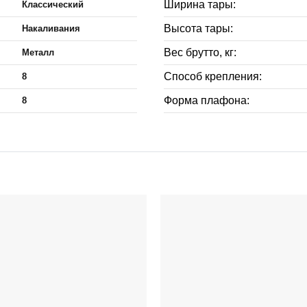
Ширина тары:
Классический
Высота тары:
Накаливания
Вес брутто, кг:
Металл
Способ крепления:
8
Форма плафона:
8