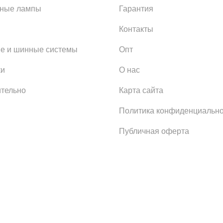
ьные лампы
Гарантия
Контакты
е и шинные системы
Опт
ки
О нас
тельно
Карта сайта
Политика конфиденциально
Публичная оферта