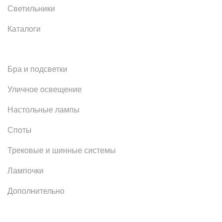
Светильники
Каталоги
Бра и подсветки
Уличное освещение
Настольные лампы
Споты
Трековые и шинные системы
Лампочки
Дополнительно