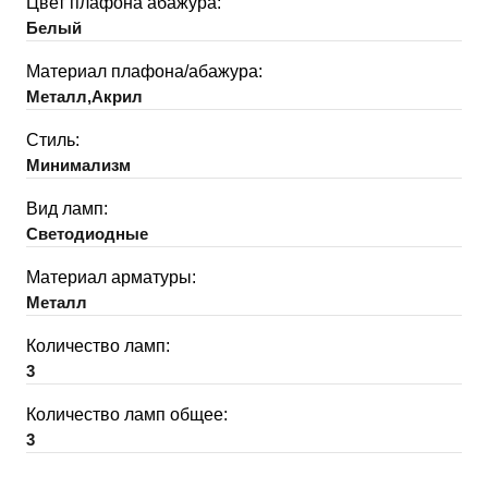
Цвет плафона абажура:
Белый
Материал плафона/абажура:
Металл,Акрил
Стиль:
Минимализм
Вид ламп:
Светодиодные
Материал арматуры:
Металл
Количество ламп:
3
Количество ламп общее:
3