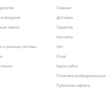
одсветки
Главная
 освещение
Доставка
ьные лампы
Гарантия
Контакты
е и шинные системы
Опт
ки
О нас
тельно
Карта сайта
Политика конфиденциально
Публичная оферта