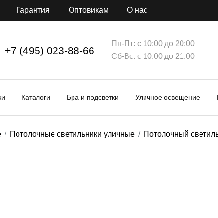
Гарантия
Оптовикам
О нас
Пн-Пт: с 10:00 до 20:00
+7 (495) 023-88-66
Сб-Вс: с 10:00 до 21:00
ки
Каталоги
Бра и подсветки
Уличное освещение
е
Потолочные светильники уличные
Потолочный светиль