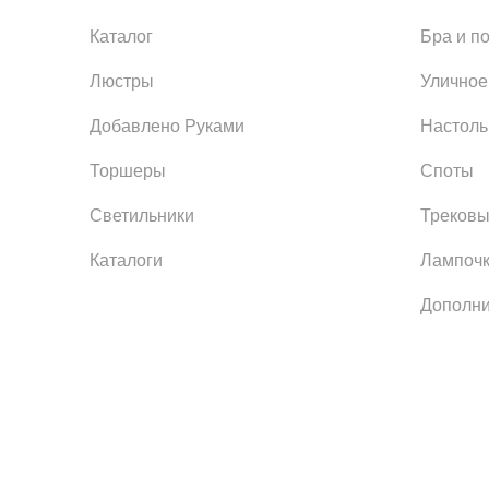
Каталог
Бра и п
Люстры
Уличное
Добавлено Руками
Настол
Торшеры
Споты
Светильники
Трековы
Каталоги
Лампоч
Дополни