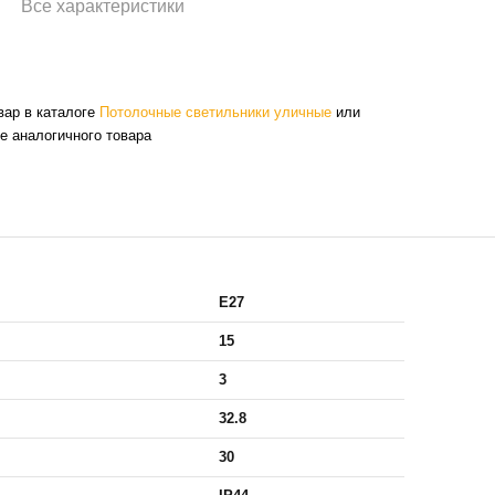
Все характеристики
вар в каталоге
Потолочные светильники уличные
или
е аналогичного товара
E27
15
3
32.8
30