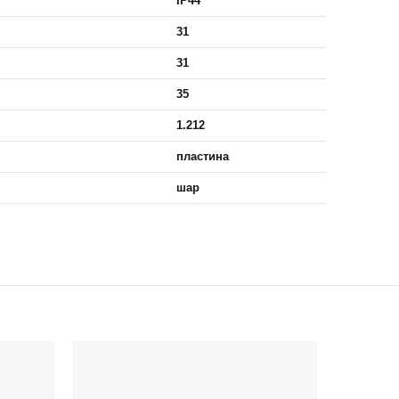
IP44
31
31
35
1.212
пластина
шар