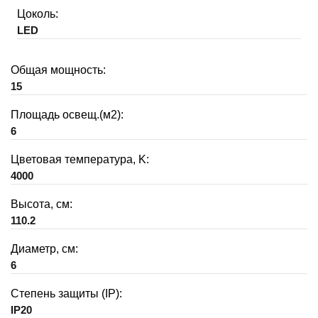
Цоколь:
LED
Общая мощность:
15
Площадь освещ.(м2):
6
Цветовая температура, K:
4000
Высота, см:
110.2
Диаметр, см:
6
Степень защиты (IP):
IP20