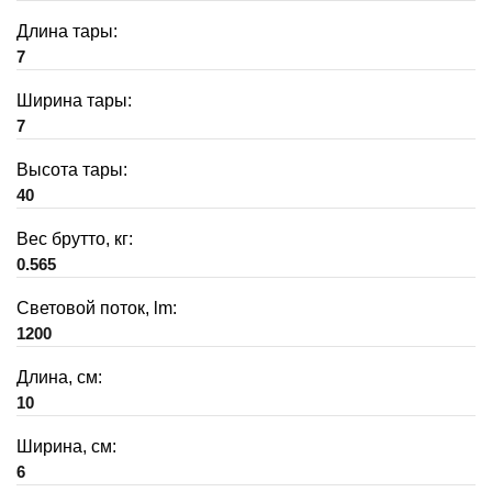
Длина тары:
7
Ширина тары:
7
Высота тары:
40
Вес брутто, кг:
0.565
Световой поток, lm:
1200
Длина, см:
10
Ширина, см:
6