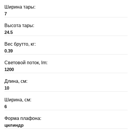
Ширина тары:
7
Высота тары:
24.5
Вес брутто, кг:
0.39
Световой поток, lm:
1200
Длина, см:
10
Ширина, см:
6
Форма плафона:
цилиндр