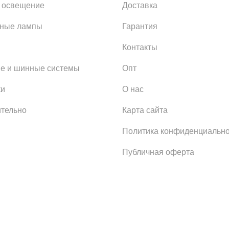
 освещение
Доставка
ьные лампы
Гарантия
Контакты
е и шинные системы
Опт
ки
О нас
тельно
Карта сайта
Политика конфиденциально
Публичная оферта