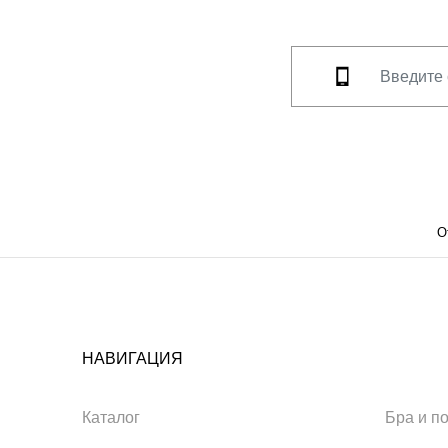
О
НАВИГАЦИЯ
Каталог
Бра и п