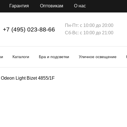
Гарантия
Оптовикам
О нас
Пн-Пт: с 10:00 до 20:00
+7 (495) 023-88-66
Сб-Вс: с 10:00 до 21:00
ки
Каталоги
Бра и подсветки
Уличное освещение
Odeon Light Bizet 4855/1F