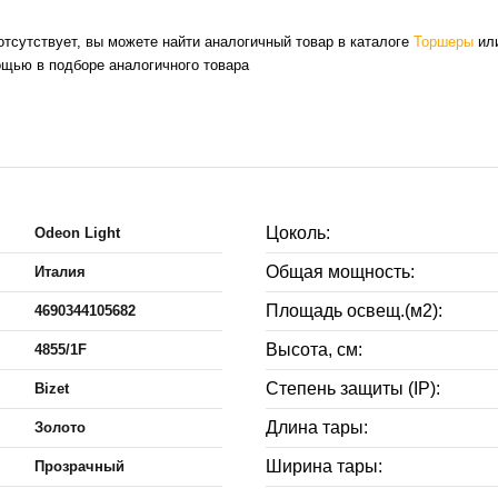
отсутствует, вы можете найти аналогичный товар в каталоге
Торшеры
или
ощью в подборе аналогичного товара
Цоколь:
Odeon Light
Общая мощность:
Италия
Площадь освещ.(м2):
4690344105682
Высота, см:
4855/1F
Степень защиты (IP):
Bizet
Длина тары:
Золото
Ширина тары:
Прозрачный