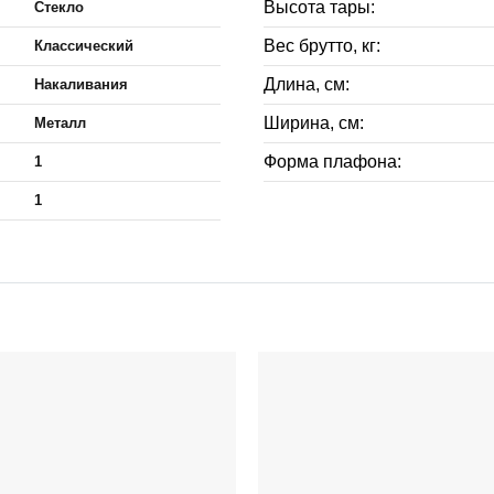
Высота тары:
Стекло
Вес брутто, кг:
Классический
Длина, см:
Накаливания
Ширина, см:
Металл
Форма плафона:
1
1