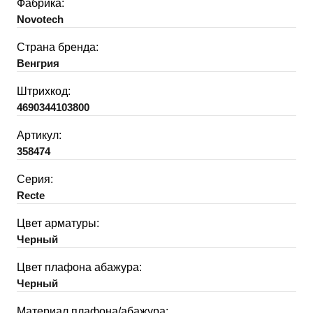
Фабрика:
Novotech
Страна бренда:
Венгрия
Штрихкод:
4690344103800
Артикул:
358474
Серия:
Recte
Цвет арматуры:
Черный
Цвет плафона абажура:
Черный
Материал плафона/абажура: