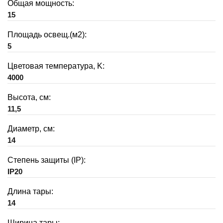
Общая мощность:
15
Площадь освещ.(м2):
5
Цветовая температура, K:
4000
Высота, см:
11,5
Диаметр, см:
14
Степень защиты (IP):
IP20
Длина тары:
14
Ширина тары: